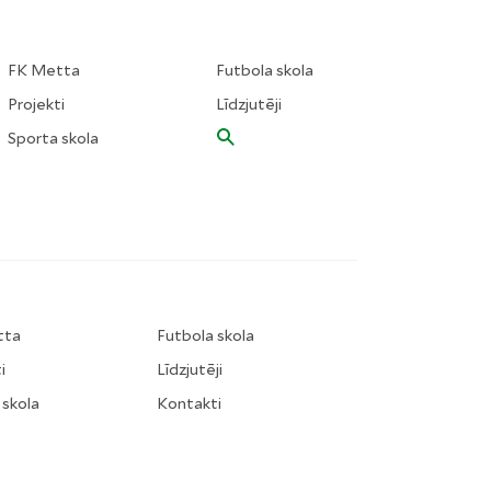
FK Metta
Futbola skola
Projekti
Līdzjutēji
Sporta skola
tta
Futbola skola
i
Līdzjutēji
 skola
Kontakti