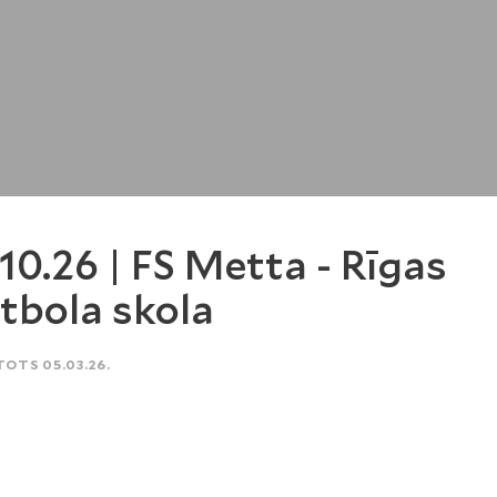
.10.26 | FS Metta - Rīgas
tbola skola
TOTS 05.03.26.