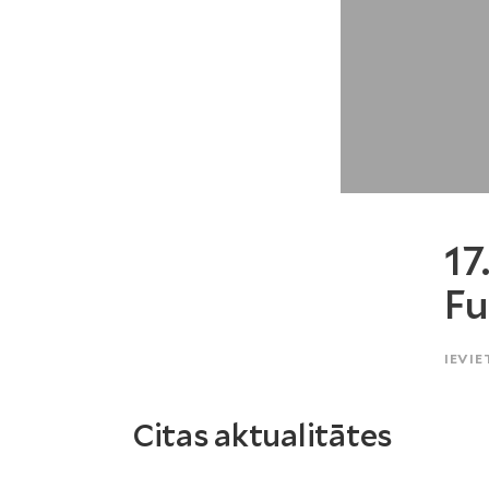
17
Fu
IEVIE
Citas aktualitātes