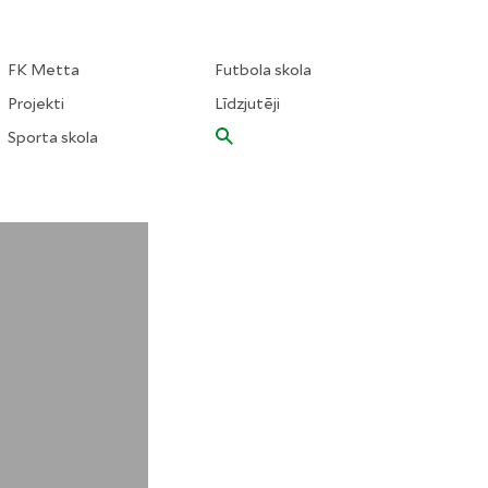
FK Metta
Futbola skola
Projekti
Līdzjutēji
Sporta skola