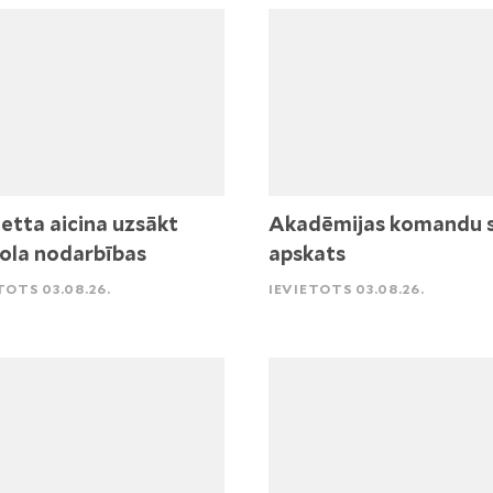
etta aicina uzsākt
Akadēmijas komandu 
ola nodarbības
apskats
TOTS 03.08.26.
IEVIETOTS 03.08.26.