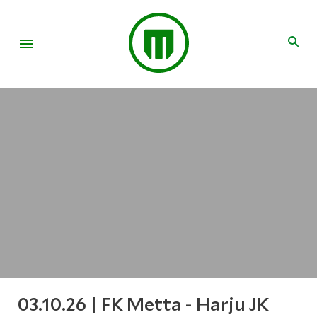
03.10.26 | FK Metta - Harju JK