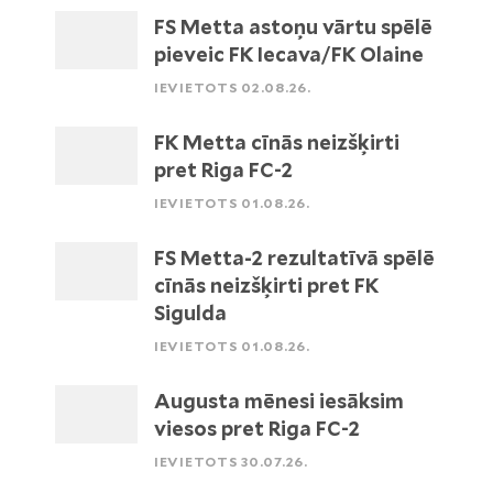
FS Metta astoņu vārtu spēlē
pieveic FK Iecava/FK Olaine
IEVIETOTS 02.08.26.
FK Metta cīnās neizšķirti
pret Riga FC-2
IEVIETOTS 01.08.26.
FS Metta-2 rezultatīvā spēlē
cīnās neizšķirti pret FK
Sigulda
IEVIETOTS 01.08.26.
Augusta mēnesi iesāksim
viesos pret Riga FC-2
IEVIETOTS 30.07.26.