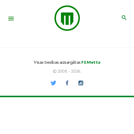
Visas tiesības aizsargātas
FS Metta
© 2008. - 2026.