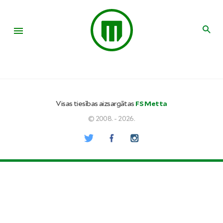
Visas tiesības aizsargātas
FS Metta
© 2008. - 2026.