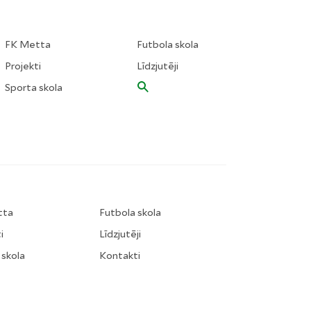
FK Metta
Futbola skola
Projekti
Līdzjutēji
Sporta skola
tta
Futbola skola
i
Līdzjutēji
 skola
Kontakti