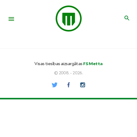
Visas tiesības aizsargātas
FS Metta
© 2008. - 2026.