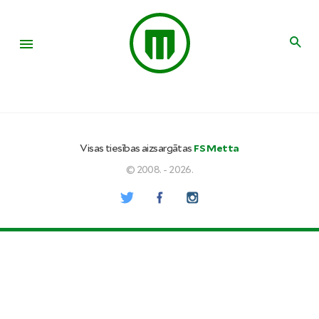
Visas tiesības aizsargātas
FS Metta
© 2008. - 2026.