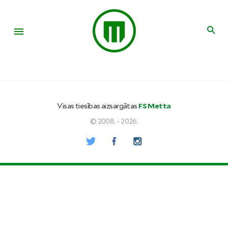
Visas tiesības aizsargātas
FS Metta
© 2008. - 2026.