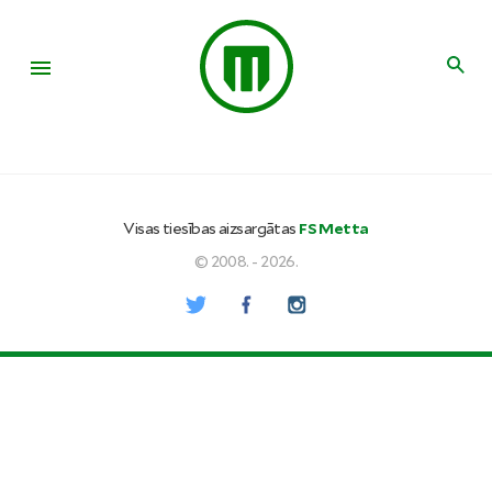
Visas tiesības aizsargātas
FS Metta
© 2008. - 2026.