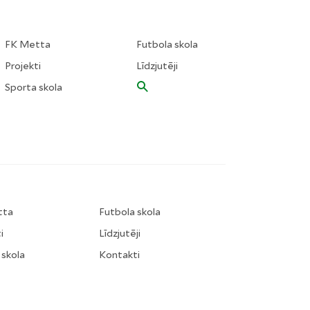
FK Metta
Futbola skola
Projekti
Līdzjutēji
Sporta skola
tta
Futbola skola
i
Līdzjutēji
 skola
Kontakti