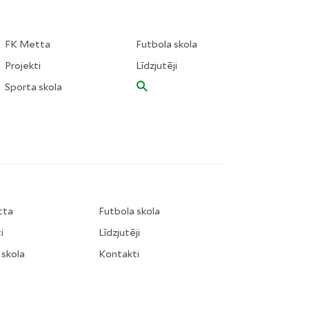
FK Metta
Futbola skola
Projekti
Līdzjutēji
Sporta skola
tta
Futbola skola
i
Līdzjutēji
 skola
Kontakti