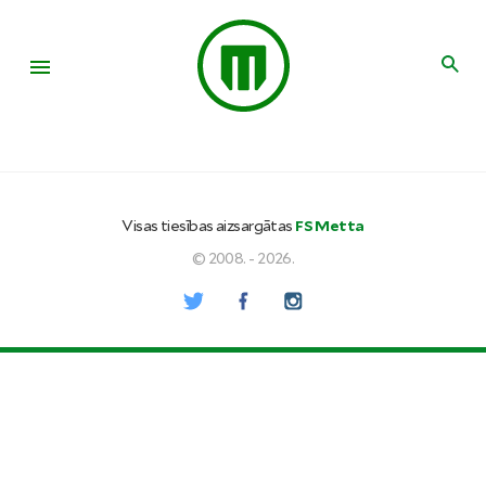
Visas tiesības aizsargātas
FS Metta
© 2008. - 2026.