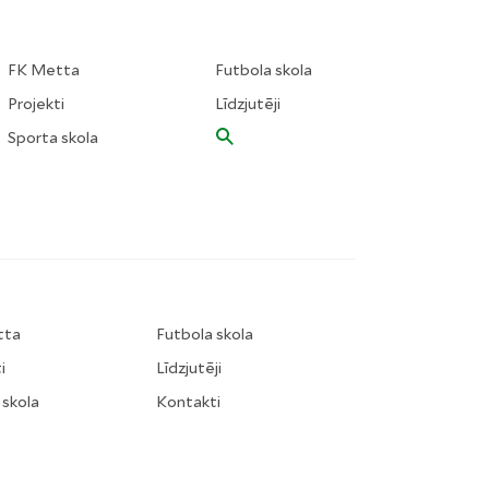
FK Metta
Futbola skola
Projekti
Līdzjutēji
Sporta skola
tta
Futbola skola
i
Līdzjutēji
 skola
Kontakti