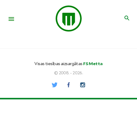
Visas tiesības aizsargātas
FS Metta
© 2008. - 2026.