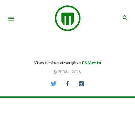
Visas tiesības aizsargātas
FS Metta
© 2008. - 2026.