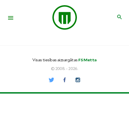
Visas tiesības aizsargātas
FS Metta
© 2008. - 2026.