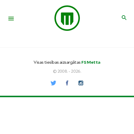
Visas tiesības aizsargātas
FS Metta
© 2008. - 2026.