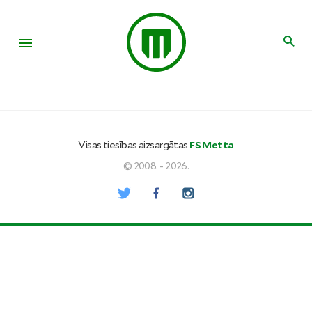
Visas tiesības aizsargātas
FS Metta
© 2008. - 2026.