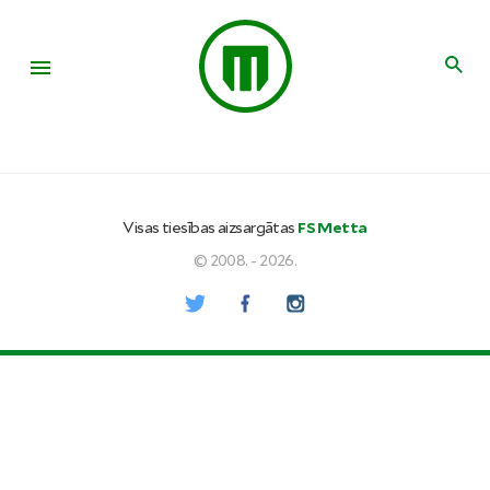
Visas tiesības aizsargātas
FS Metta
© 2008. - 2026.