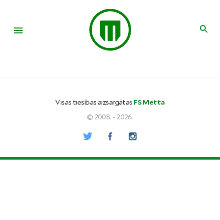
Visas tiesības aizsargātas
FS Metta
© 2008. - 2026.