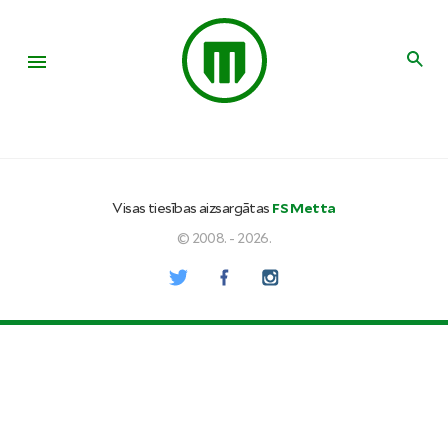
Visas tiesības aizsargātas
FS Metta
© 2008. - 2026.