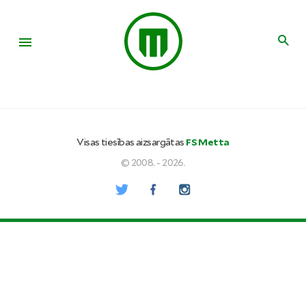
Visas tiesības aizsargātas
FS Metta
© 2008. - 2026.