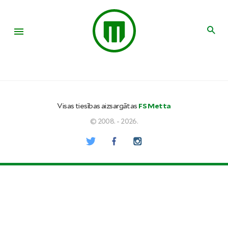
Visas tiesības aizsargātas
FS Metta
© 2008. - 2026.