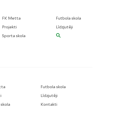
FK Metta
Futbola skola
Projekti
Līdzjutēji
Sporta skola
tta
Futbola skola
i
Līdzjutēji
 skola
Kontakti