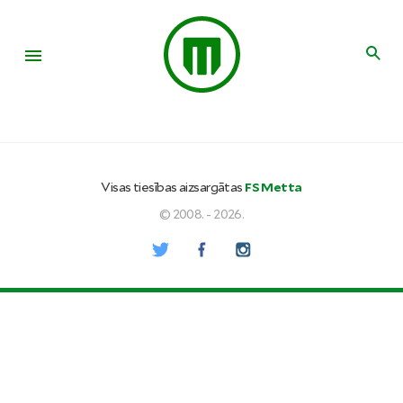
Visas tiesības aizsargātas
FS Metta
© 2008. - 2026.