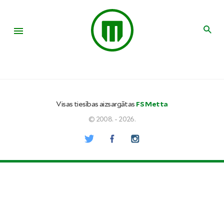
Visas tiesības aizsargātas
FS Metta
© 2008. - 2026.