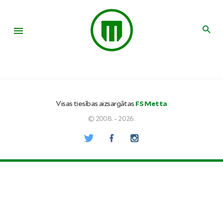
Visas tiesības aizsargātas
FS Metta
© 2008. - 2026.