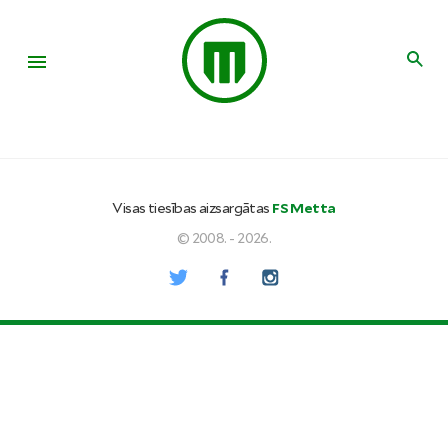
Visas tiesības aizsargātas
FS Metta
© 2008. - 2026.