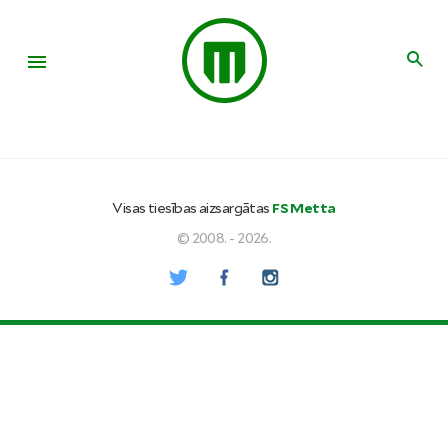
Visas tiesības aizsargātas
FS Metta
© 2008. - 2026.