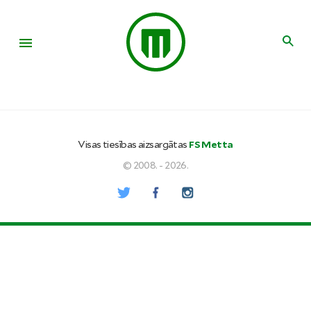
Visas tiesības aizsargātas
FS Metta
© 2008. - 2026.