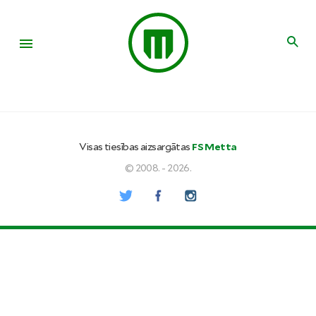
Visas tiesības aizsargātas
FS Metta
© 2008. - 2026.