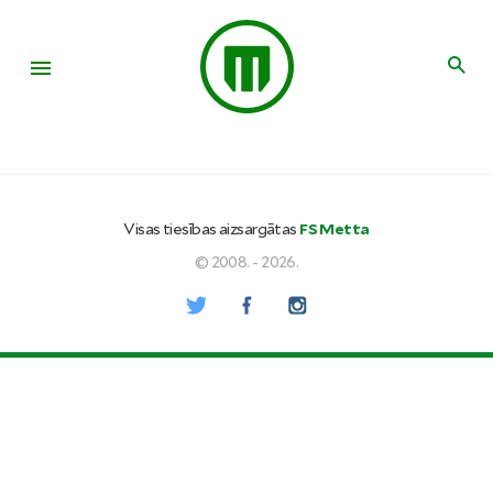
Visas tiesības aizsargātas
FS Metta
© 2008. - 2026.