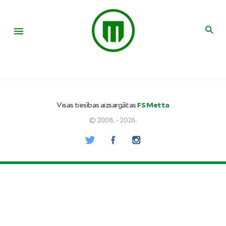
Visas tiesības aizsargātas
FS Metta
© 2008. - 2026.