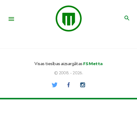
Visas tiesības aizsargātas
FS Metta
© 2008. - 2026.