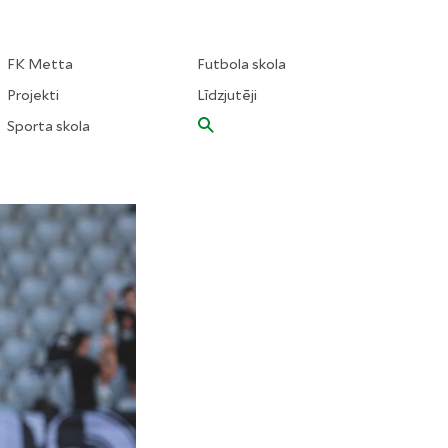
FK Metta
Futbola skola
Projekti
Līdzjutēji
Sporta skola