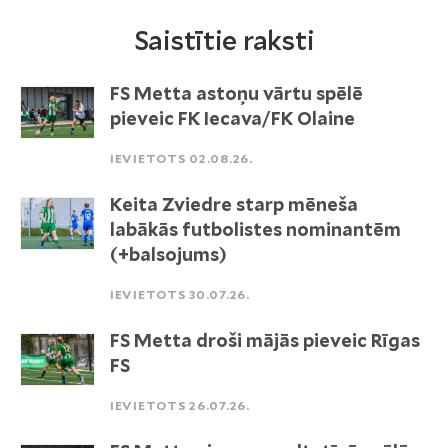
Saistītie raksti
FS Metta astoņu vārtu spēlē
pieveic FK Iecava/FK Olaine
IEVIETOTS 02.08.26.
Keita Zviedre starp mēneša
labākās futbolistes nominantēm
(+balsojums)
IEVIETOTS 30.07.26.
FS Metta droši mājās pieveic Rīgas
FS
IEVIETOTS 26.07.26.