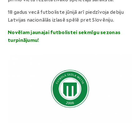
18 gadus vecā futboliste jūnijā arī piedzīvoja debiju
Latvijas nacionālās izlasē spēlē pret Slovēniju.
Novēlam jaunajai futbolistei sekmīgu sezonas
turpinājumu!