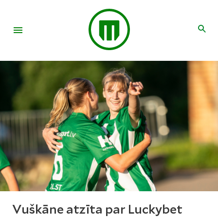
Vuškāne atzīta par Luckybet