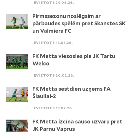
IEVIETOTS 29.04.26.
Pirmssezonu noslēgsim ar
pārbaudes spēlēm pret Skanstes SK
un Valmiera FC
IEVIETOTS 13.03.26.
FK Metta viesosies pie JK Tartu
Welco
IEVIETOTS 20.02.26.
FK Metta sestdien uzņems FA
Šiauliai-2
IEVIETOTS 13.02.26.
FK Metta izcīna sauso uzvaru pret
JK Parnu Vaprus