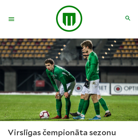
Virslīgas čempionāta sezonu