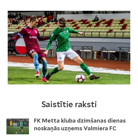
Saistītie raksti
FK Metta kluba dzimšanas dienas
noskaņās uzņems Valmiera FC