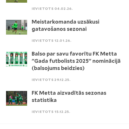
IEVIETOTS 04.02.26.
Meistarkomanda uzsākusi
gatavošanos sezonai
IEVIETOTS 12.01.26.
Balso par savu favorītu FK Metta
"Gada futbolists 2025" nominācijā
(balsojums beidzies)
IEVIETOTS 29.12.25.
FK Metta aizvadītās sezonas
statistika
IEVIETOTS 15.12.25.