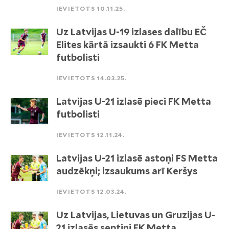
IEVIETOTS 10.11.25.
Uz Latvijas U-19 izlases dalību EČ
Elites kārtā izsaukti 6 FK Metta
futbolisti
IEVIETOTS 14.03.25.
Latvijas U-21 izlasē pieci FK Metta
futbolisti
IEVIETOTS 12.11.24.
Latvijas U-21 izlasē astoņi FS Metta
audzēkņi; izsaukums arī Keršys
IEVIETOTS 12.03.24.
Uz Latvijas, Lietuvas un Gruzijas U-
21 izlasēs septiņi FK Metta