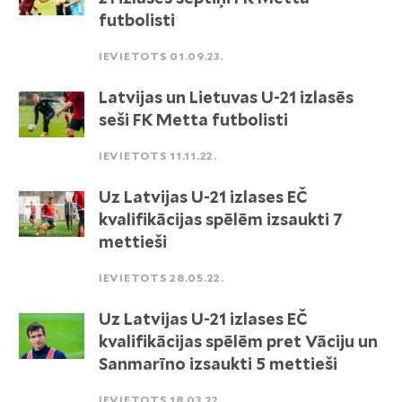
futbolisti
IEVIETOTS 01.09.23.
Latvijas un Lietuvas U-21 izlasēs
seši FK Metta futbolisti
IEVIETOTS 11.11.22.
Uz Latvijas U-21 izlases EČ
kvalifikācijas spēlēm izsaukti 7
mettieši
IEVIETOTS 28.05.22.
Uz Latvijas U-21 izlases EČ
kvalifikācijas spēlēm pret Vāciju un
Sanmarīno izsaukti 5 mettieši
IEVIETOTS 18.03.22.