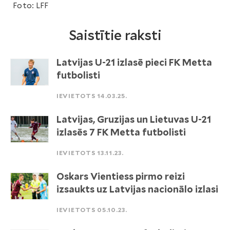
Foto: LFF
Saistītie raksti
Latvijas U-21 izlasē pieci FK Metta
futbolisti
IEVIETOTS 14.03.25.
Latvijas, Gruzijas un Lietuvas U-21
izlasēs 7 FK Metta futbolisti
IEVIETOTS 13.11.23.
Oskars Vientiess pirmo reizi
izsaukts uz Latvijas nacionālo izlasi
IEVIETOTS 05.10.23.