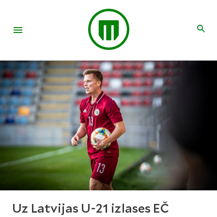
Uz Latvijas U-21 izlases EČ