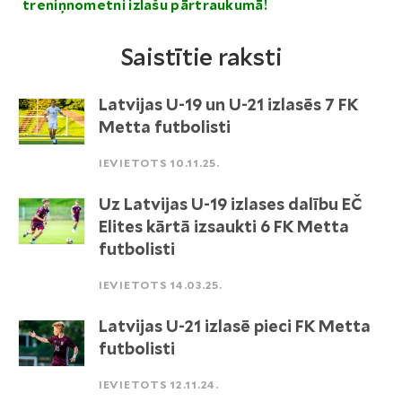
treniņnometni izlašu pārtraukumā!
Saistītie raksti
Latvijas U-19 un U-21 izlasēs 7 FK
Metta futbolisti
IEVIETOTS 10.11.25.
Uz Latvijas U-19 izlases dalību EČ
Elites kārtā izsaukti 6 FK Metta
futbolisti
IEVIETOTS 14.03.25.
Latvijas U-21 izlasē pieci FK Metta
futbolisti
IEVIETOTS 12.11.24.