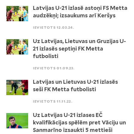
Latvijas U-21 izlasē astoņi FS Metta
audzēkņi; izsaukums arī Keršys
IEVIETOTS 12.03.24.
Uz Latvijas, Lietuvas un Gruzijas U-
21 izlasēs septiņi FK Metta
futbolisti
IEVIETOTS 01.09.23.
Latvijas un Lietuvas U-21 izlasēs
seši FK Metta futbolisti
IEVIETOTS 11.11.22.
Uz Latvijas U-21 izlases EČ
kvalifikācijas spēlēm pret Vāciju un
Sanmarīno izsaukti 5 mettieši