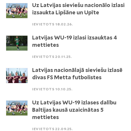
Uz Latvijas sieviešu nacionālo izlasi
izsaukta Lipšāne un Upīte
IEVIETOTS 18.02.26.
Latvijas WU-19 izlasi izsauktas 4
mettietes
IEVIETOTS 20.11.25.
Latvijas nacionālajā sieviešu izlasē
divas FS Metta futbolistes
IEVIETOTS 10.10.25.
Uz Latvijas WU-19 izlases dalību
Baltijas kausā uzaicinātas 5
mettietes
IEVIETOTS 22.09.25.