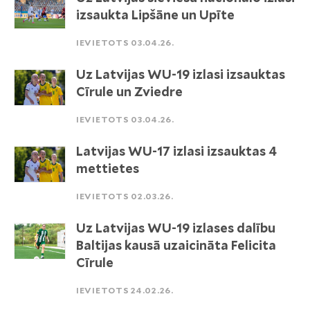
izsaukta Lipšāne un Upīte
IEVIETOTS 03.04.26.
Uz Latvijas WU-19 izlasi izsauktas
Cīrule un Zviedre
IEVIETOTS 03.04.26.
Latvijas WU-17 izlasi izsauktas 4
mettietes
IEVIETOTS 02.03.26.
Uz Latvijas WU-19 izlases dalību
Baltijas kausā uzaicināta Felicita
Cīrule
IEVIETOTS 24.02.26.