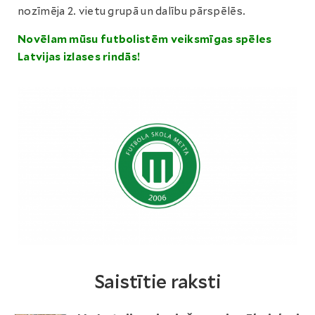
nozīmēja 2. vietu grupā un dalību pārspēlēs.
Novēlam mūsu futbolistēm veiksmīgas spēles
Latvijas izlases rindās!
Saistītie raksti