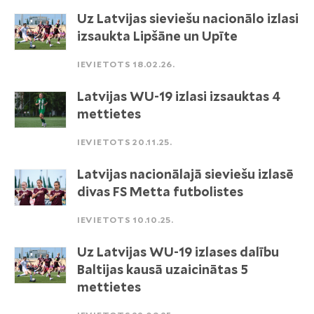
Uz Latvijas sieviešu nacionālo izlasi
izsaukta Lipšāne un Upīte
IEVIETOTS 18.02.26.
Latvijas WU-19 izlasi izsauktas 4
mettietes
IEVIETOTS 20.11.25.
Latvijas nacionālajā sieviešu izlasē
divas FS Metta futbolistes
IEVIETOTS 10.10.25.
Uz Latvijas WU-19 izlases dalību
Baltijas kausā uzaicinātas 5
mettietes