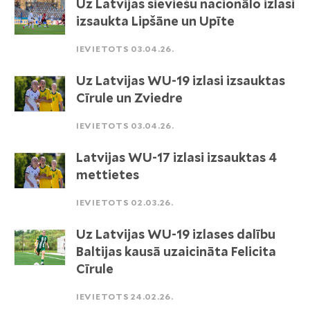
Uz Latvijas sieviešu nacionālo izlasi
izsaukta Lipšāne un Upīte
IEVIETOTS 03.04.26.
Uz Latvijas WU-19 izlasi izsauktas
Cīrule un Zviedre
IEVIETOTS 03.04.26.
Latvijas WU-17 izlasi izsauktas 4
mettietes
IEVIETOTS 02.03.26.
Uz Latvijas WU-19 izlases dalību
Baltijas kausā uzaicināta Felicita
Cīrule
IEVIETOTS 24.02.26.