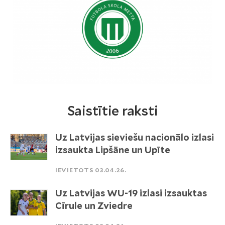
Saistītie raksti
Uz Latvijas sieviešu nacionālo izlasi
izsaukta Lipšāne un Upīte
IEVIETOTS 03.04.26.
Uz Latvijas WU-19 izlasi izsauktas
Cīrule un Zviedre