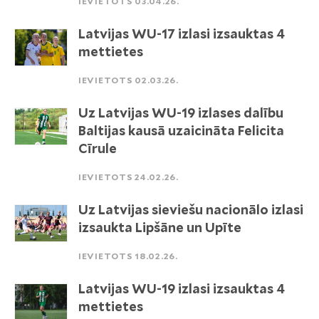
IEVIETOTS 03.04.26.
Latvijas WU-17 izlasi izsauktas 4
mettietes
IEVIETOTS 02.03.26.
Uz Latvijas WU-19 izlases dalību
Baltijas kausā uzaicināta Felicita
Cīrule
IEVIETOTS 24.02.26.
Uz Latvijas sieviešu nacionālo izlasi
izsaukta Lipšāne un Upīte
IEVIETOTS 18.02.26.
Latvijas WU-19 izlasi izsauktas 4
mettietes