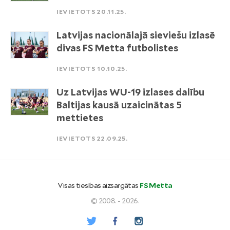
IEVIETOTS 20.11.25.
Latvijas nacionālajā sieviešu izlasē
divas FS Metta futbolistes
IEVIETOTS 10.10.25.
Uz Latvijas WU-19 izlases dalību
Baltijas kausā uzaicinātas 5
mettietes
IEVIETOTS 22.09.25.
Visas tiesības aizsargātas
FS Metta
© 2008. - 2026.