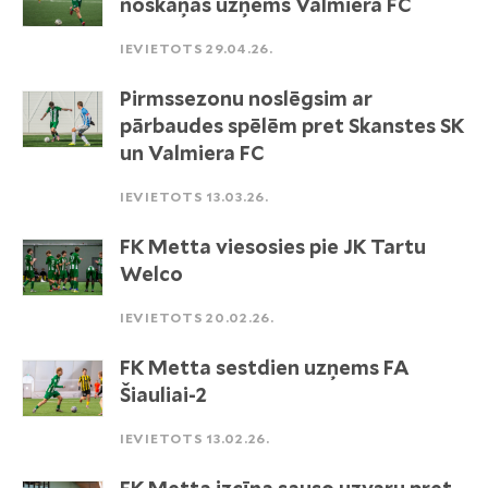
noskaņās uzņems Valmiera FC
IEVIETOTS 29.04.26.
Pirmssezonu noslēgsim ar
pārbaudes spēlēm pret Skanstes SK
un Valmiera FC
IEVIETOTS 13.03.26.
FK Metta viesosies pie JK Tartu
Welco
IEVIETOTS 20.02.26.
FK Metta sestdien uzņems FA
Šiauliai-2
IEVIETOTS 13.02.26.