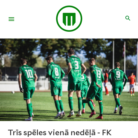
Trīs spēles vienā nedēļā - FK