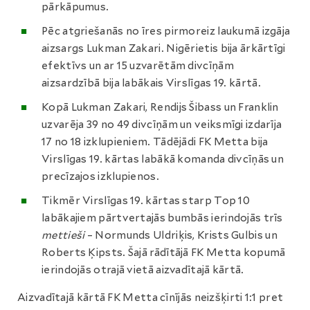
pārkāpumus.
Pēc atgriešanās no īres pirmoreiz laukumā izgāja
aizsargs Lukman Zakari. Nigērietis bija ārkārtīgi
efektīvs un ar 15 uzvarētām divcīņām
aizsardzībā bija labākais Virslīgas 19. kārtā.
Kopā Lukman Zakari, Rendijs Šibass un Franklin
uzvarēja 39 no 49 divcīņām un veiksmīgi izdarīja
17 no 18 izklupieniem. Tādējādi FK Metta bija
Virslīgas 19. kārtas labākā komanda divcīņās un
precīzajos izklupienos.
Tikmēr Virslīgas 19. kārtas starp Top 10
labākajiem pārtvertajās bumbās ierindojās trīs
mettieši
– Normunds Uldriķis, Krists Gulbis un
Roberts Ķipsts. Šajā rādītājā FK Metta kopumā
ierindojās otrajā vietā aizvadītajā kārtā.
Aizvadītajā kārtā FK Metta cīnījās neizšķirti 1:1 pret