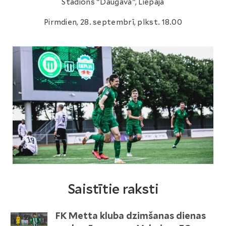
Stadions “Daugava”, Liepāja
Pirmdien, 28. septembrī, plkst. 18.00
Saistītie raksti
FK Metta kluba dzimšanas dienas