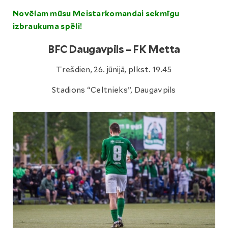
Novēlam mūsu Meistarkomandai sekmīgu
izbraukuma spēli!
BFC Daugavpils – FK Metta
Trešdien, 26. jūnijā, plkst. 19.45
Stadions “Celtnieks”, Daugavpils