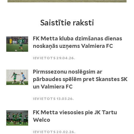
Saistītie raksti
FK Metta kluba dzimšanas dienas
noskaņās uzņems Valmiera FC
IEVIETOTS 29.04.26.
Pirmssezonu noslēgsim ar
pārbaudes spēlēm pret Skanstes SK
un Valmiera FC
IEVIETOTS 13.03.26.
FK Metta viesosies pie JK Tartu
Welco
IEVIETOTS 20.02.26.