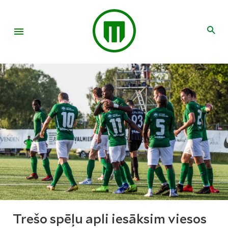
Trešo spēļu apli iesāksim viesos