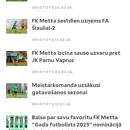
IEVIETOTS 20.02.26.
FK Metta sestdien uzņems FA
Šiauliai-2
IEVIETOTS 13.02.26.
FK Metta izcīna sauso uzvaru pret
JK Parnu Vaprus
IEVIETOTS 04.02.26.
Meistarkomanda uzsākusi
gatavošanos sezonai
IEVIETOTS 12.01.26.
Balso par savu favorītu FK Metta
"Gada futbolists 2025" nominācijā