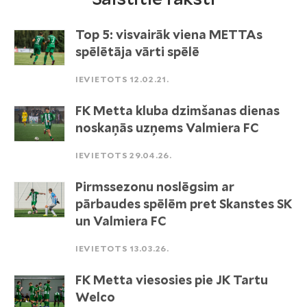
Top 5: visvairāk viena METTAs
spēlētāja vārti spēlē
IEVIETOTS 12.02.21.
FK Metta kluba dzimšanas dienas
noskaņās uzņems Valmiera FC
IEVIETOTS 29.04.26.
Pirmssezonu noslēgsim ar
pārbaudes spēlēm pret Skanstes SK
un Valmiera FC
IEVIETOTS 13.03.26.
FK Metta viesosies pie JK Tartu
Welco