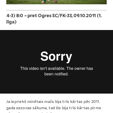
4-3) 8:0 – pret Ogres SC/FK-33, 09.10.2011 (1.
līga)
Ja iepriekš minētais mačs bija trīs kārtas pēc 2011.
gada sezonas sākuma, tad šis bija trīs kārtas pirms