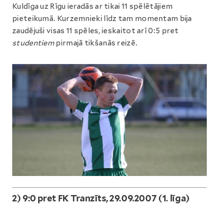
Kuldīga uz Rīgu ieradās ar tikai 11 spēlētājiem
pieteikumā. Kurzemnieki līdz tam momentam bija
zaudējuši visas 11 spēles, ieskaitot arī 0:5 pret
studentiem
pirmajā tikšanās reizē.
2) 9:0 pret FK Tranzīts, 29.09.2007 (1. līga)