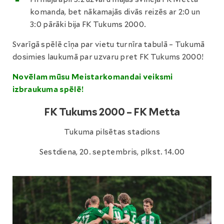
komanda, bet nākamajās divās reizēs ar 2:0 un
3:0 pārāki bija FK Tukums 2000.
Svarīgā spēlē cīņa par vietu turnīra tabulā – Tukumā
dosimies laukumā par uzvaru pret FK Tukums 2000!
Novēlam mūsu Meistarkomandai veiksmi
izbraukuma spēlē!
FK Tukums 2000 – FK Metta
Tukuma pilsētas stadions
Sestdiena, 20. septembris, plkst. 14.00