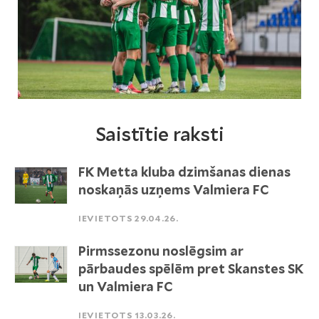
Saistītie raksti
FK Metta kluba dzimšanas dienas
noskaņās uzņems Valmiera FC
IEVIETOTS 29.04.26.
Pirmssezonu noslēgsim ar
pārbaudes spēlēm pret Skanstes SK
un Valmiera FC
IEVIETOTS 13.03.26.