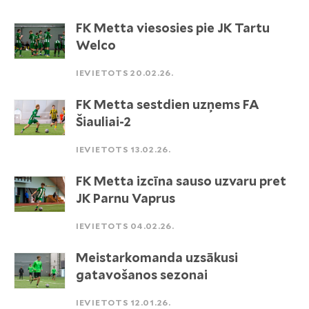
FK Metta viesosies pie JK Tartu
Welco
IEVIETOTS 20.02.26.
FK Metta sestdien uzņems FA
Šiauliai-2
IEVIETOTS 13.02.26.
FK Metta izcīna sauso uzvaru pret
JK Parnu Vaprus
IEVIETOTS 04.02.26.
Meistarkomanda uzsākusi
gatavošanos sezonai
IEVIETOTS 12.01.26.