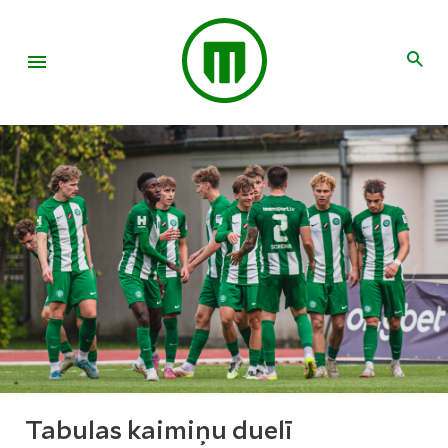
Tabulas kaimiņu duelī