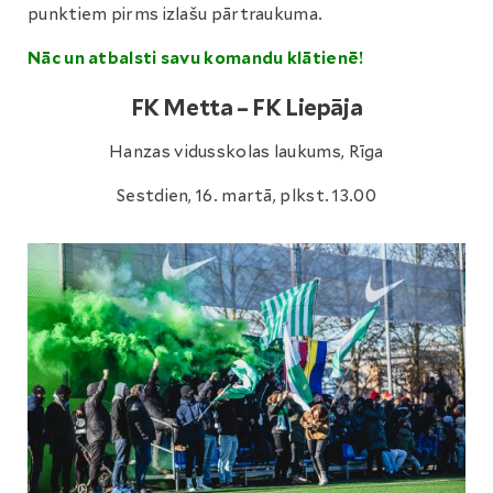
punktiem pirms izlašu pārtraukuma.
Nāc un atbalsti savu komandu klātienē!
FK Metta – FK Liepāja
Hanzas vidusskolas laukums, Rīga
Sestdien, 16. martā, plkst. 13.00