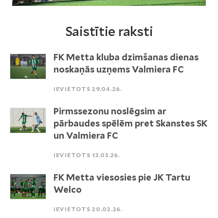
Saistītie raksti
FK Metta kluba dzimšanas dienas
noskaņās uzņems Valmiera FC
IEVIETOTS 29.04.26.
Pirmssezonu noslēgsim ar
pārbaudes spēlēm pret Skanstes SK
un Valmiera FC
IEVIETOTS 13.03.26.
FK Metta viesosies pie JK Tartu
Welco
IEVIETOTS 20.02.26.