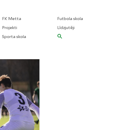
FK Metta
Futbola skola
Projekti
Līdzjutēji
Sporta skola